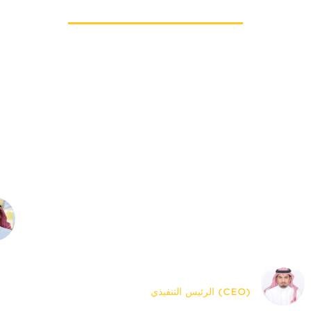
يتعلق الأمر بالعلاقات الشخصية مع عملائنا -
يعت
ولكن مع وجود خطة قوية للتوسع، نريد أيضًا أن
على
تكون لدينا علاقة شخصية وشركة نقل يمكن أن
وال
تنمو معنا. تمنحنا مواصلات سلطان المسؤولية
على
التي تساعدنا في الحفاظ على علاقاتنا مع
منا
العملاء، حيث أننا على بعد مكالمة هاتفية فقط
من معرفة ما يحدث أو القدرة على حل أي نوع
من المشاكل التي قد تنشأ.
سعيد سلطان القحطاني
(CEO) الرئيس التنفيذي