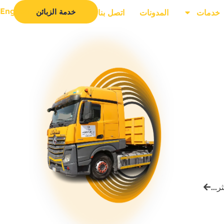
English
خدمة الزبائن
خدمات
المدونات
اتصل بنا
ر...