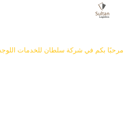
مرحبًا بكم في شركة سلطان للخدمات اللوجس
خدمة لوجستية 
توفير مستويات خدمة مرنة ومحسنة، والتسليم السريع. خفض الت