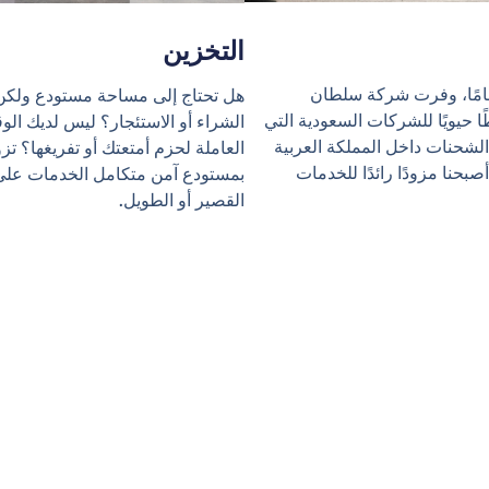
التخزين
ثر من 50 عامًا، وفرت شركة سلطان
هل تحتاج إلى مساحة مستودع ولكن
ًا حيويًا للشركات السعودية التي
الشراء أو الاستئجار؟ ليس لديك الو
الشحنات داخل المملكة العربية
العاملة لحزم أمتعتك أو تفريغها؟ تزو
صبحنا مزودًا رائدًا للخدمات
بمستودع آمن متكامل الخدمات على
القصير أو الطويل.
هادات - التوصي