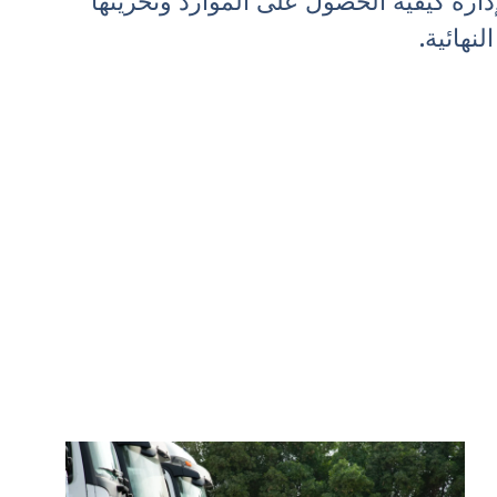
إدارة كيفية الحصول على الموارد وتخزينها
لنهائية.